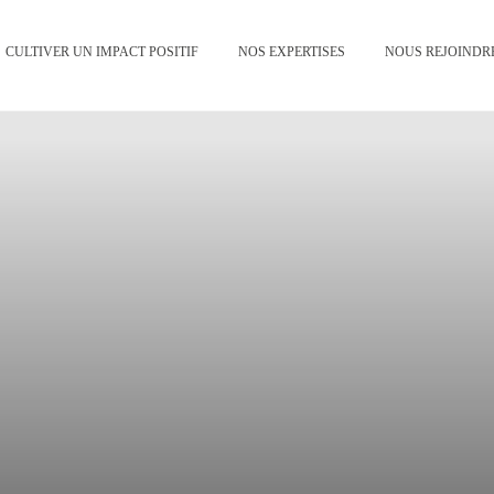
CULTIVER UN IMPACT POSITIF
NOS EXPERTISES
NOUS REJOINDR