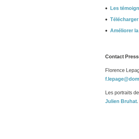
Les témoign
Télécharger
Améliorer la
Contact Press
Florence Lepag
f.lepage@do
Les portraits 
Julien Bruhat
.
A propos de Dôm