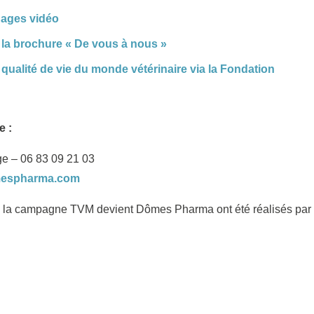
ages vidéo
 la brochure « De vous à nous »
 qualité de vie du monde vétérinaire via la Fondation
e :
e – 06 83 09 21 03
mespharma.com
de la campagne TVM devient Dômes Pharma ont été réalisés par
es Pharma
No