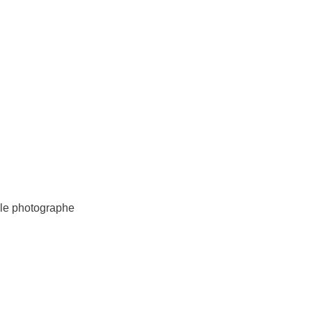
 le photographe
tre histoire