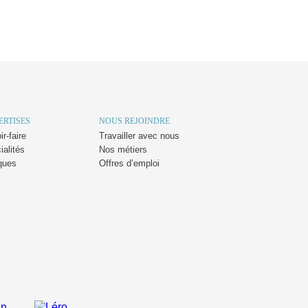
ERTISES
NOUS REJOINDRE
r-faire
Travailler avec nous
ialités
Nos métiers
ques
Offres d’emploi