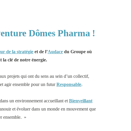
aventure Dômes Pharma !
eur de la stratégie
et de l’
Audace
du Groupe où
t la clé de notre énergie.
aux projets qui ont du sens au sein d’un collectif,
 et agir ensemble pour un futur
Responsable
.
 dans un environnement accueillant et
Bienveillant
panouir et évoluer dans un monde en mouvement que
er ensemble. »