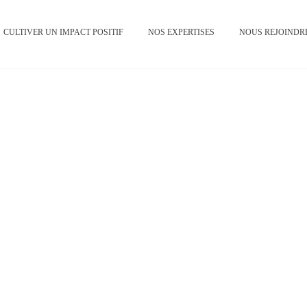
CULTIVER UN IMPACT POSITIF
NOS EXPERTISES
NOUS REJOINDR
Travailler avec nou