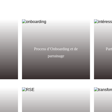
Process d’Onboarding et de
Part
parrainage