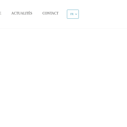
E
ACTUALITÉS
CONTACT
FR
s