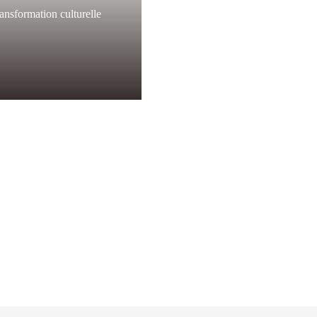
ansformation culturelle
os offres