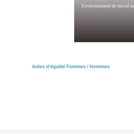
Environnement de travail pr
Index d’égalité Femmes / Hommes
Nos métie