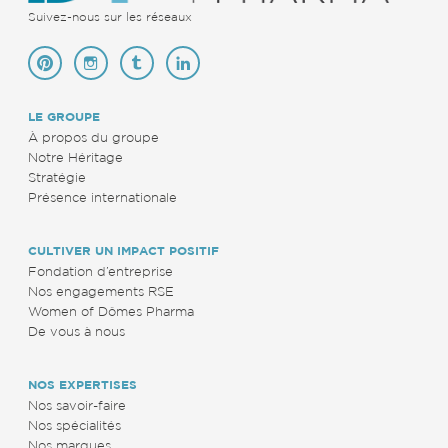
Suivez-nous sur les réseaux
LE GROUPE
À propos du groupe
Notre Héritage
Stratégie
Présence internationale
CULTIVER UN IMPACT POSITIF
Fondation d’entreprise
Nos engagements RSE
Women of Dômes Pharma
De vous à nous
NOS EXPERTISES
Nos savoir-faire
Nos spécialités
Nos marques