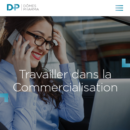
Travailler dans la
Commercialisation