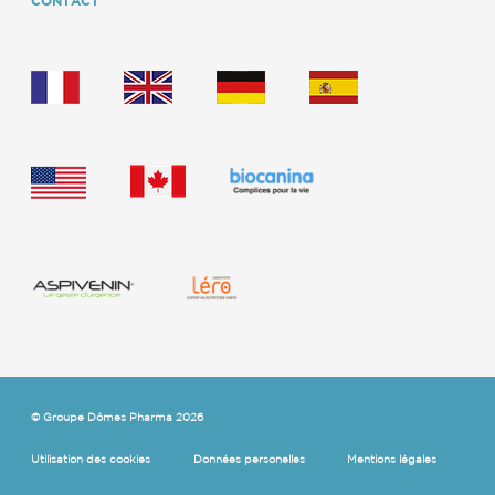
CONTACT
© Groupe Dômes Pharma 2026
Utilisation des cookies
Données personelles
Mentions légales