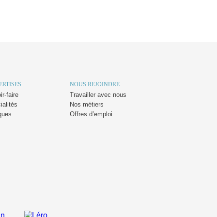
ERTISES
NOUS REJOINDRE
r-faire
Travailler avec nous
ialités
Nos métiers
ques
Offres d’emploi