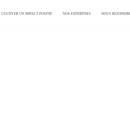
CULTIVER UN IMPACT POSITIF
NOS EXPERTISES
NOUS REJOINDR
ENGAGÉE