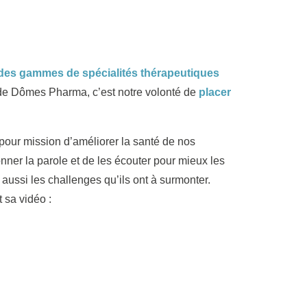
des gammes de spécialités thérapeutiques
ité de Dômes Pharma, c’est notre volonté de
placer
ur mission d’améliorer la santé de nos
ner la parole et de les écouter pour mieux les
 aussi les challenges qu’ils ont à surmonter.
 sa vidéo :