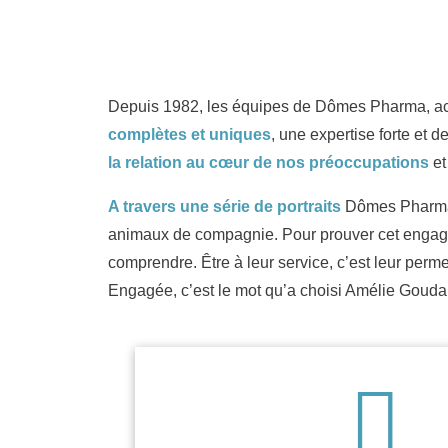
Depuis 1982, les équipes de Dômes Pharma, acc
complètes et uniques
, une expertise forte et 
la relation au cœur de nos préoccupations
et
A travers une série de portraits
Dômes Pharma v
animaux de compagnie. Pour prouver cet engagem
comprendre. Être à leur service, c’est leur perme
Engagée, c’est le mot qu’a choisi Amélie Goudar