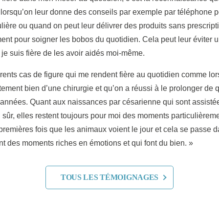
s lorsqu’on leur donne des conseils par exemple par téléphone 
ulière ou quand on peut leur délivrer des produits sans prescript
ment pour soigner les bobos du quotidien. Cela peut leur éviter 
 je suis fière de les avoir aidés moi-même.
fférents cas de figure qui me rendent fière au quotidien comme lo
tement bien d’une chirurgie et qu’on a réussi à le prolonger de
 années. Quant aux naissances par césarienne qui sont assistée
n sûr, elles restent toujours pour moi des moments particulièrem
 premières fois que les animaux voient le jour et cela se passe 
t des moments riches en émotions et qui font du bien. »
TOUS LES TÉMOIGNAGES