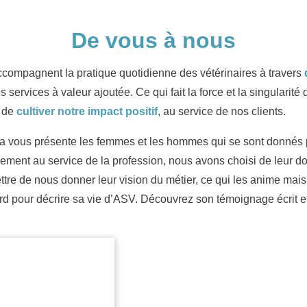
De vous à nous
ompagnent la pratique quotidienne des vétérinaires à travers
des services à valeur ajoutée. Ce qui fait la force et la singular
 de
cultiver notre impact positif
, au service de nos clients.
ous présente les femmes et les hommes qui se sont donnés po
ent au service de la profession, nous avons choisi de leur don
ttre de nous donner leur vision du métier, ce qui les anime mais
d pour décrire sa vie d’ASV. Découvrez son témoignage écrit et