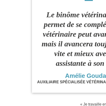
Le binôme vétérin
permet de se complét
vétérinaire peut ava
mais il avancera tou
vite et mieux av
assistante à son
Amélie Gouda
AUXILIAIRE SPÉCIALISÉE VÉTÉRINAI
« Je travaille 