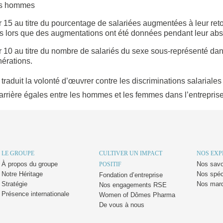
es hommes
r 15 au titre du pourcentage de salariées augmentées à leur ret
ès lors que des augmentations ont été données pendant leur ab
 10 au titre du nombre de salariés du sexe sous-représenté dan
érations.
traduit la volonté d’œuvrer contre les discriminations salariales e
arrière égales entre les hommes et les femmes dans l’entreprise
LE GROUPE
CULTIVER UN IMPACT
NOS EXP
À propos du groupe
Nos savoi
POSITIF
Notre Héritage
Nos spéc
Fondation d’entreprise
Stratégie
Nos mar
Nos engagements RSE
Présence internationale
Women of Dômes Pharma
De vous à nous