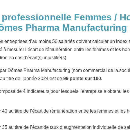
é professionnelle Femmes / 
ômes Pharma Manufacturing
s entreprises d’au moins 50 salariés doivent calculer un index
 à mesurer l’écart de rémunération entre les femmes et les ho
tion en cas d’écart(s) injustifié(s).
 par Dômes Pharma Manufacturing (nom commercial de la socié
u titre de l’année 2024 est de
99 points sur 100.
omposé de 4 indicateurs pour lesquels l’entreprise a obtenu les 
 40 au titre de l’écart de rémunération entre les femmes et le
 35 au titre de l’écart de taux d’augmentation individuelle de sal