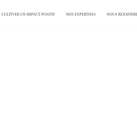
CULTIVER UN IMPACT POSITIF
NOS EXPERTISES
NOUS REJOINDR
Egalité
professionnelle