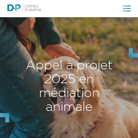
Appel à projet
2025 en
médiation
animale