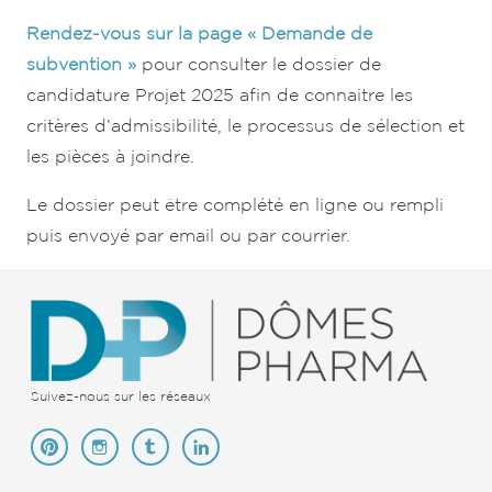
Rendez-vous sur la page « Demande de
subvention »
pour consulter le dossier de
candidature Projet 2025 afin de connaitre les
critères d’admissibilité, le processus de sélection et
les pièces à joindre.
Le dossier peut être complété en ligne ou rempli
puis envoyé par email ou par courrier.
Suivez-nous sur les réseaux